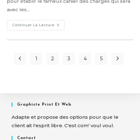
pour établir le fameux cahier des charges qui sera
avec les…
Continuer La Lecture
1
2
3
4
5
Graphiste Print Et Web
Adapte et propose des options pour que le
client ait l'esprit libre. C'est com' voul voul.
Contact