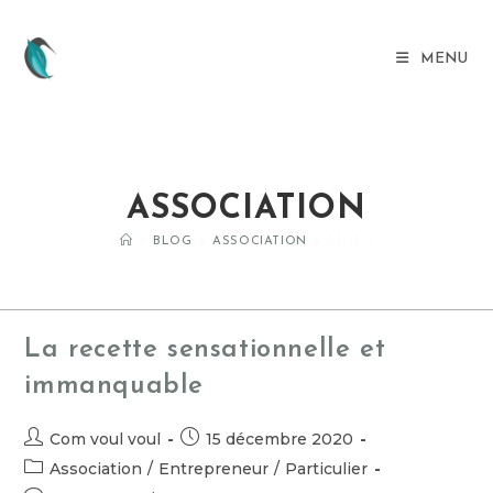
MENU
ASSOCIATION
>
BLOG
>
ASSOCIATION
>
PAGE 4
La recette sensationnelle et
immanquable
Com voul voul
15 décembre 2020
Association
/
Entrepreneur
/
Particulier