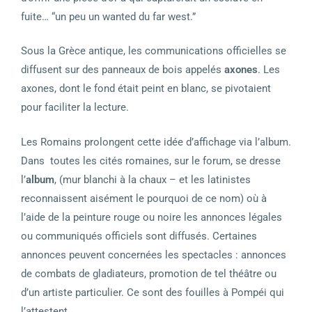
fuite… “un peu un wanted du far west.”
Sous la Grèce antique, les communications officielles se
diffusent sur des panneaux de bois appelés
axones
. Les
axones, dont le fond était peint en blanc, se pivotaient
pour faciliter la lecture.
Les Romains prolongent cette idée d’affichage via l’album.
Dans
toutes les cités romaines, sur le forum, se dresse
l’
album
, (mur blanchi à la chaux – et les latinistes
reconnaissent aisément le pourquoi de ce nom) où à
l’aide de la peinture rouge ou noire les annonces légales
ou communiqués officiels sont diffusés. Certaines
annonces peuvent concernées les spectacles : annonces
de combats de gladiateurs, promotion de tel théâtre ou
d’un artiste particulier. Ce sont des fouilles à Pompéi qui
l’attestent.