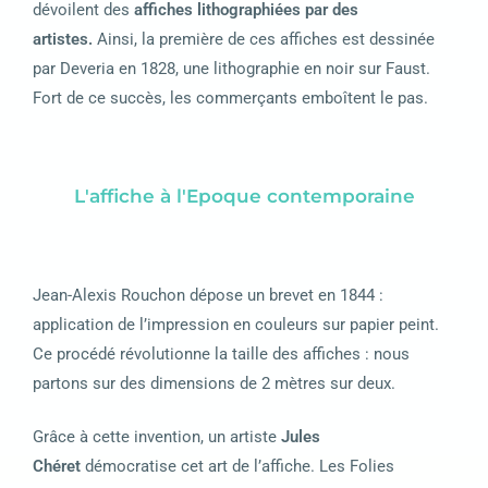
dévoilent des
affiches lithographiées par des
artistes.
Ainsi, l
a première de ces affiches est dessinée
par Deveria en 1828, une lithographie en noir sur Faust.
F
ort
de ce succès, l
es commerçants emboîtent le pas.
L'affiche à l'Epoque contemporaine
Jean-Alexis Rouchon dépose un brevet en 1844 :
application de l’impression en couleurs sur papier peint.
Ce procédé révolutionne la taille des affiches : nous
partons sur des dimensions de 2 mètres sur deux.
Grâce à cette invention, un artiste
Jules
Chéret
démocratise cet art de l’affiche.
Les Folies